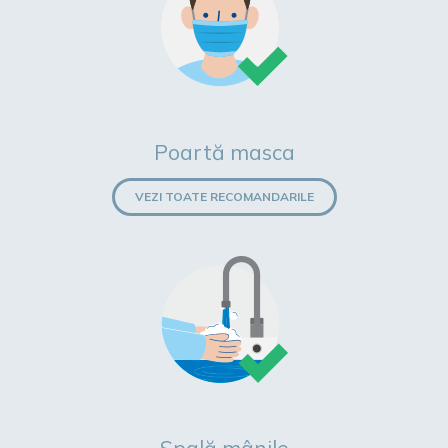
Poartă masca
VEZI TOATE RECOMANDARILE