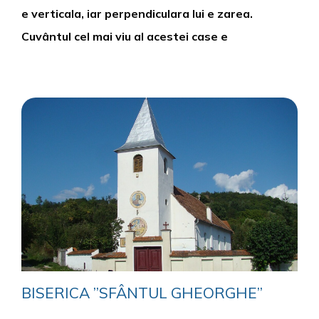
e verticala, iar perpendiculara lui e zarea.
Cuvântul cel mai viu al acestei case e
BISERICA ”SFÂNTUL GHEORGHE”