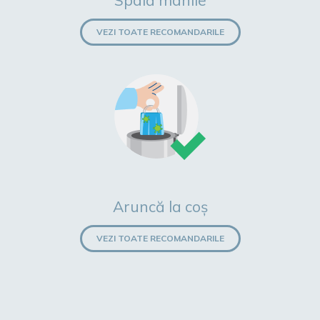
Spală mânile
VEZI TOATE RECOMANDARILE
Aruncă la coș
VEZI TOATE RECOMANDARILE