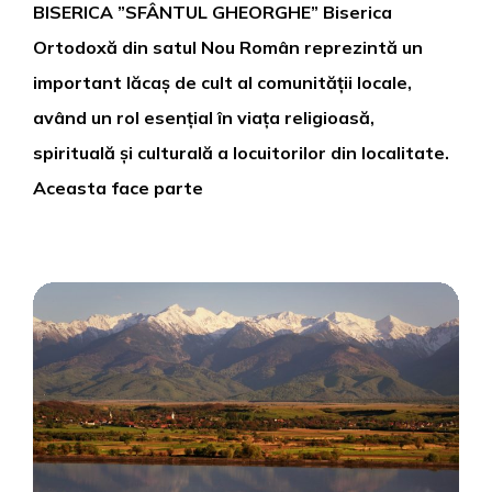
BISERICA ”SFÂNTUL GHEORGHE” Biserica
Ortodoxă din satul Nou Român reprezintă un
important lăcaș de cult al comunității locale,
având un rol esențial în viața religioasă,
spirituală și culturală a locuitorilor din localitate.
Aceasta face parte