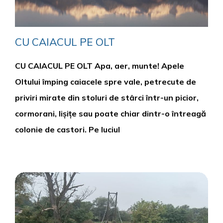
CU CAIACUL PE OLT
CU CAIACUL PE OLT Apa, aer, munte! Apele
Oltului împing caiacele spre vale, petrecute de
priviri mirate din stoluri de stârci într-un picior,
cormorani, lișițe sau poate chiar dintr-o întreagă
colonie de castori. Pe luciul