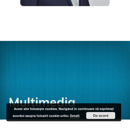
Multimedia
Acest site foloseşte cookies. Navigând în continuare vă exprimaţi
De acord
acordul asupra folosirii cookie-urilor.
Detalii