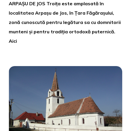
ARPAȘU DE JOS Troița este amplasată în
localitatea Arpașu de Jos, în Țara Făgărașului,
zonă cunoscută pentru legătura sa cu domnitorii
munteni și pentru tradiția ortodoxă puternică.
Aici