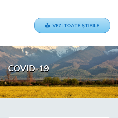
VEZI TOATE ȘTIRILE
COVID-19