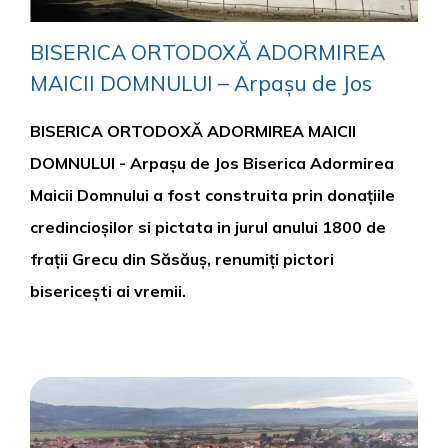
BISERICA ORTODOXĂ ADORMIREA
MAICII DOMNULUI – Arpașu de Jos
BISERICA ORTODOXĂ ADORMIREA MAICII
DOMNULUI - Arpașu de Jos Biserica Adormirea
Maicii Domnului a fost construita prin donațiile
credincioșilor si pictata in jurul anului 1800 de
frații Grecu din Săsăuș, renumiți pictori
bisericești ai vremii.