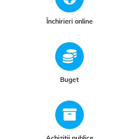
Închirieri online
Buget
Achiziții publice