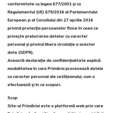
conformitate cu legea 677/2001 și cu
Regulamentul (UE) 679/2016 al Parlamentului
European și al Consiliului din 27 aprilie 2016
privind protecția persoanelor fizice în ceea ce
privește prelucrarea datelor cu caracter
personal și privind libera circulație a acestor
date (GDPR).
Această declarație de confidențialitate explică
modalitatea în care Primăria procesează datele
cu caracter personal ale cetățeanului, cum o
efectuează și în ce scopuri.
Scop
Site-ul Primăriei este o platformă web prin care