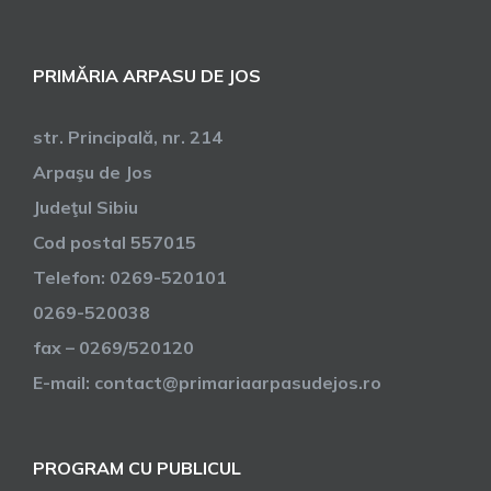
PRIMĂRIA ARPASU DE JOS
str. Principală, nr. 214
Arpaşu de Jos
Judeţul Sibiu
Cod postal 557015
Telefon: 0269-520101
0269-520038
fax – 0269/520120
E-mail: contact@primariaarpasudejos.ro
PROGRAM CU PUBLICUL