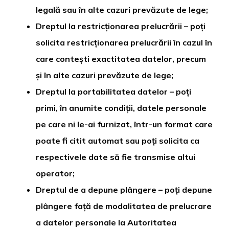
legală sau în alte cazuri prevăzute de lege;
Dreptul la restricționarea prelucrării – poți
solicita restricționarea prelucrării în cazul în
care contești exactitatea datelor, precum
și în alte cazuri prevăzute de lege;
Dreptul la portabilitatea datelor – poți
primi, în anumite condiții, datele personale
pe care ni le-ai furnizat, într-un format care
poate fi citit automat sau poți solicita ca
respectivele date să fie transmise altui
operator;
Dreptul de a depune plângere – poți depune
plângere față de modalitatea de prelucrare
a datelor personale la Autoritatea