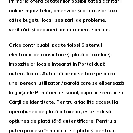
Primăria oferă cetățenilor posibilitatea achitării
online impozitelor, amenzilor și diferitelor taxe
către bugetul local, sesizării de probleme,
verificării și depunerii de documente online.
Orice contribuabil poate folosi Sistemul
electronic de consultare și plată a taxelor și
impozitelor locale integrat în Portal după
autentificare. Autentificarea se face pe baza
unei perechi utilizator / parolă care se eliberează
la ghișeele Primăriei personal, dupa prezentarea
Cărții de Identitate. Pentru a facilita accesul la
operațiunea de plată a taxelor, este inclusă
opțiunea de plată fără autentificare. Pentru a
putea procesa în mod corect plata și pentru a