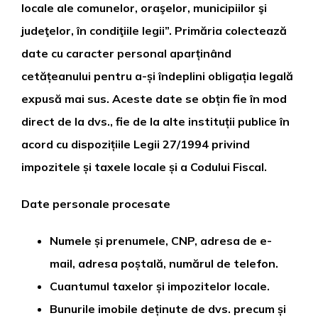
locale ale comunelor, oraşelor, municipiilor şi
judeţelor, în condiţiile legii”. Primăria colectează
date cu caracter personal aparținând
cetățeanului pentru a-și îndeplini obligația legală
expusă mai sus. Aceste date se obțin fie în mod
direct de la dvs., fie de la alte instituții publice în
acord cu dispozițiile Legii 27/1994 privind
impozitele și taxele locale și a Codului Fiscal.
Date personale procesate
Numele și prenumele, CNP, adresa de e-
mail, adresa poștală, numărul de telefon.
Cuantumul taxelor și impozitelor locale.
Bunurile imobile deținute de dvs. precum și