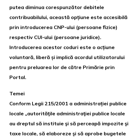
putea diminua corespunzător debitele
contribuabilului, această opțiune este accesibilă
prin introducerea CNP-ului (persoane fizice)
respectiv CUI-ului (persoane juridice).
Introducerea acestor coduri este o acțiune
voluntară, liberă și implică acordul utilizatorului
pentru preluarea lor de către Primărie prin
Portal.
Temei
Conform Legii 215/2001 a administrației publice
locale „autorităţile administraţiei publice locale
au dreptul să instituie şi să perceapă impozite şi
taxe locale, să elaboreze şi să aprobe bugetele