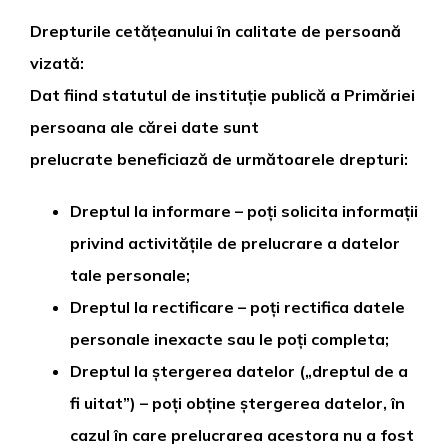
Drepturile cetățeanului în calitate de persoană
vizată:
Dat fiind statutul de instituție publică a Primăriei
persoana ale cărei date sunt
prelucrate beneficiază de următoarele drepturi:
Dreptul la informare – poți solicita informații
privind activitățile de prelucrare a datelor
tale personale;
Dreptul la rectificare – poți rectifica datele
personale inexacte sau le poți completa;
Dreptul la ștergerea datelor („dreptul de a
fi uitat”) – poți obține ștergerea datelor, în
cazul în care prelucrarea acestora nu a fost