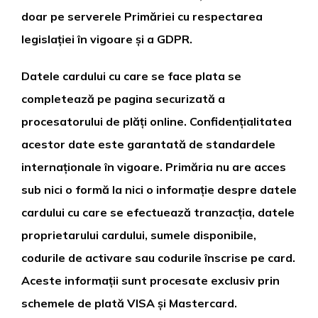
doar pe serverele Primăriei cu respectarea
legislației în vigoare și a GDPR.
Datele cardului cu care se face plata se
completează pe pagina securizată a
procesatorului de plăți online. Confidențialitatea
acestor date este garantată de standardele
internaționale în vigoare. Primăria nu are acces
sub nici o formă la nici o informație despre datele
cardului cu care se efectuează tranzacția, datele
proprietarului cardului, sumele disponibile,
codurile de activare sau codurile înscrise pe card.
Aceste informații sunt procesate exclusiv prin
schemele de plată VISA și Mastercard.