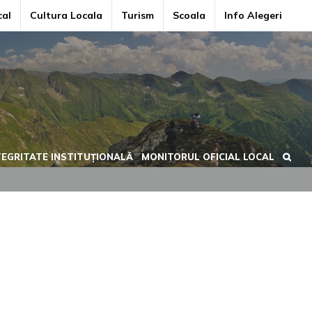
cal
Cultura Locala
Turism
Scoala
Info Alegeri
TEGRITATE INSTITUȚIONALĂ
MONITORUL OFICIAL LOCAL