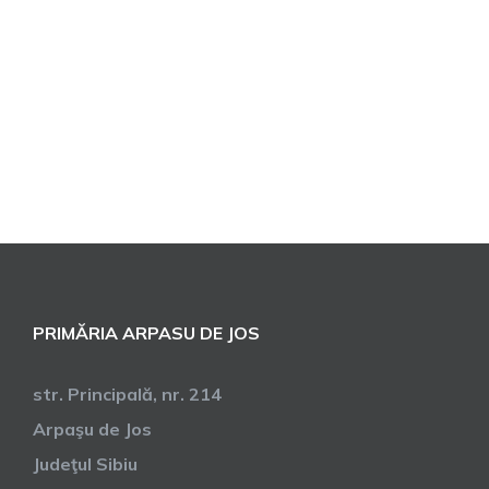
PRIMĂRIA ARPASU DE JOS
str. Principală, nr. 214
Arpaşu de Jos
Judeţul Sibiu