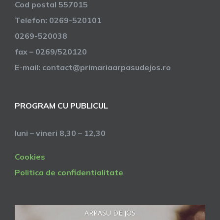
Cod postal 557015
Telefon: 0269-520101
0269-520038
fax – 0269/520120
E-mail: contact@primariaarpasudejos.ro
PROGRAM CU PUBLICUL
luni – vineri 8,30 – 12,30
Cookies
Politica de confidentialitate
ARPASU DE JOS