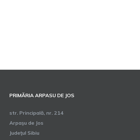
PRIMĂRIA ARPASU DE JOS
str. Principală, nr. 214
Arpaşu de Jos
Judeţul Sibiu