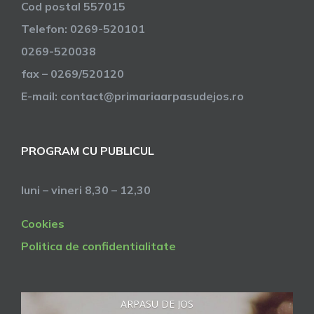
Cod postal 557015
Telefon: 0269-520101
0269-520038
fax – 0269/520120
E-mail: contact@primariaarpasudejos.ro
PROGRAM CU PUBLICUL
luni – vineri 8,30 – 12,30
Cookies
Politica de confidentialitate
ARPASU DE JOS