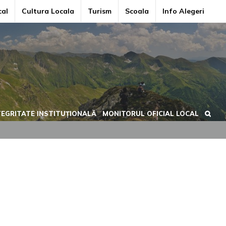
cal
Cultura Locala
Turism
Scoala
Info Alegeri
TEGRITATE INSTITUȚIONALĂ
MONITORUL OFICIAL LOCAL