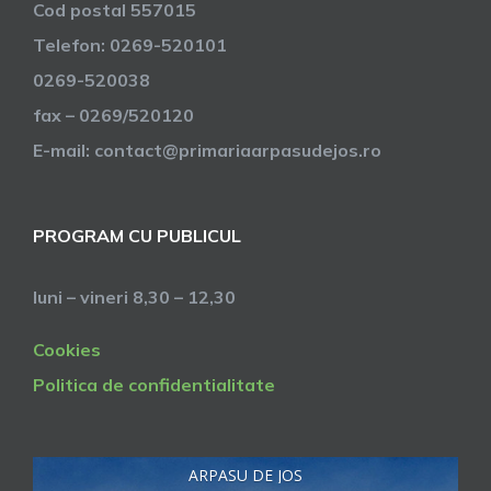
Cod postal 557015
Telefon: 0269-520101
0269-520038
fax – 0269/520120
E-mail: contact@primariaarpasudejos.ro
PROGRAM CU PUBLICUL
luni – vineri 8,30 – 12,30
Cookies
Politica de confidentialitate
ARPASU DE JOS