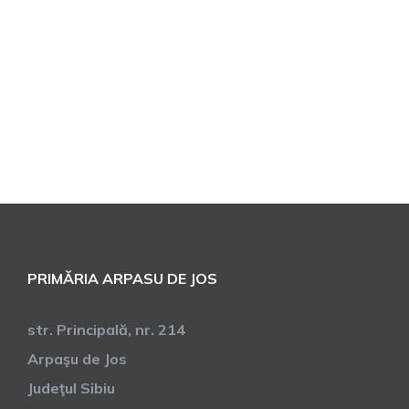
PRIMĂRIA ARPASU DE JOS
str. Principală, nr. 214
Arpaşu de Jos
Judeţul Sibiu