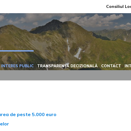
Consiliul Lo
 INTERES PUBLIC
TRANSPARENȚĂ DECIZIONALĂ
CONTACT
IN
oarea de peste 5.000 euro
elor