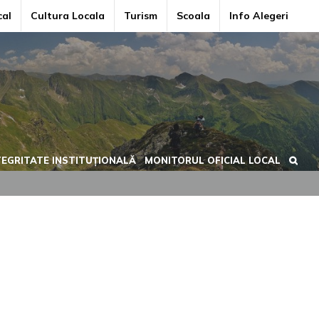
cal
Cultura Locala
Turism
Scoala
Info Alegeri
TEGRITATE INSTITUȚIONALĂ
MONITORUL OFICIAL LOCAL