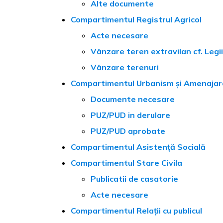
Alte documente
Compartimentul Registrul Agricol
Acte necesare
Vânzare teren extravilan cf. Legi
Vânzare terenuri
Compartimentul Urbanism și Amenajare
Documente necesare
PUZ/PUD in derulare
PUZ/PUD aprobate
Compartimentul Asistență Socială
Compartimentul Stare Civila
Publicatii de casatorie
Acte necesare
Compartimentul Relații cu publicul