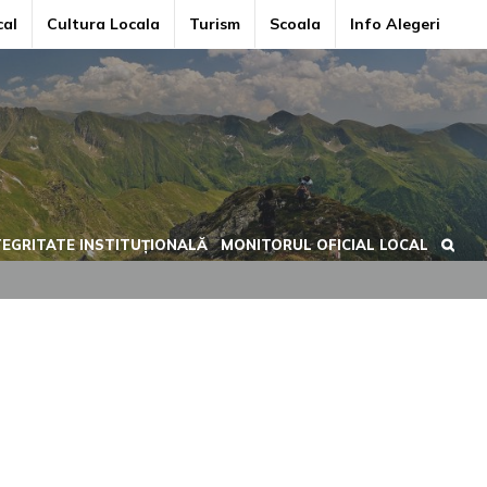
cal
Cultura Locala
Turism
Scoala
Info Alegeri
TEGRITATE INSTITUȚIONALĂ
MONITORUL OFICIAL LOCAL