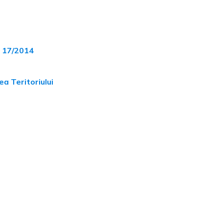
i 17/2014
a Teritoriului