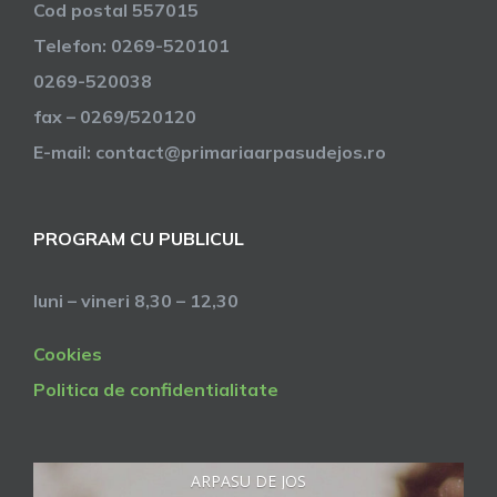
Cod postal 557015
Telefon: 0269-520101
0269-520038
fax – 0269/520120
E-mail: contact@primariaarpasudejos.ro
PROGRAM CU PUBLICUL
luni – vineri 8,30 – 12,30
Cookies
Politica de confidentialitate
ARPASU DE JOS