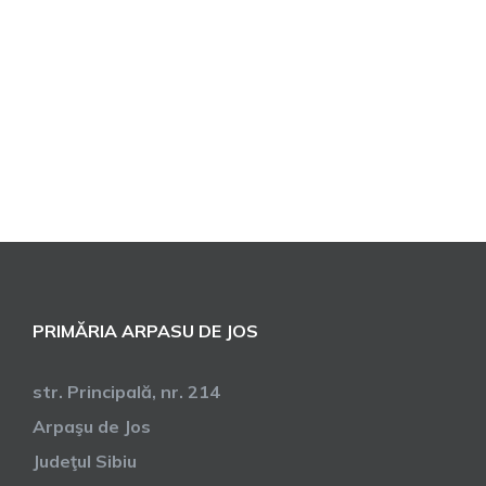
PRIMĂRIA ARPASU DE JOS
str. Principală, nr. 214
Arpaşu de Jos
Judeţul Sibiu