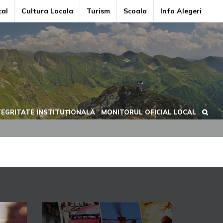
cal
Cultura Locala
Turism
Scoala
Info Alegeri
TEGRITATE INSTITUȚIONALĂ
MONITORUL OFICIAL LOCAL