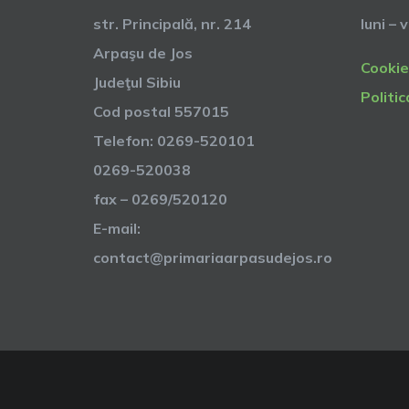
str. Principală, nr. 214
luni – 
Arpaşu de Jos
Cookie
Judeţul Sibiu
Politic
Cod postal 557015
Telefon: 0269-520101
0269-520038
fax – 0269/520120
E-mail:
contact@primariaarpasudejos.ro