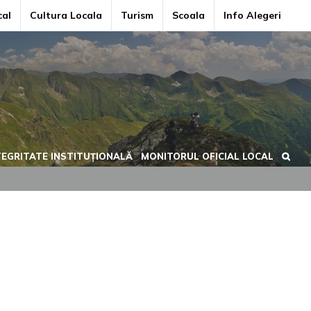
cal
Cultura Locala
Turism
Scoala
Info Alegeri
TEGRITATE INSTITUȚIONALĂ
MONITORUL OFICIAL LOCAL