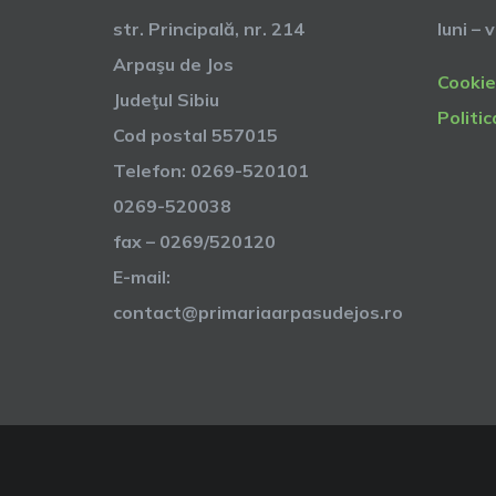
str. Principală, nr. 214
luni – 
Arpaşu de Jos
Cookie
Judeţul Sibiu
Politic
Cod postal 557015
Telefon: 0269-520101
0269-520038
fax – 0269/520120
E-mail:
contact@primariaarpasudejos.ro