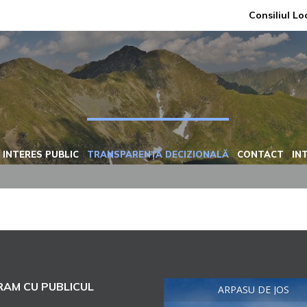
Consiliul Lo
 INTERES PUBLIC
TRANSPARENȚĂ DECIZIONALĂ
CONTACT
IN
AM CU PUBLICUL
ARPASU DE JOS