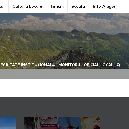
cal
Cultura Locala
Turism
Scoala
Info Alegeri
TEGRITATE INSTITUȚIONALĂ
MONITORUL OFICIAL LOCAL