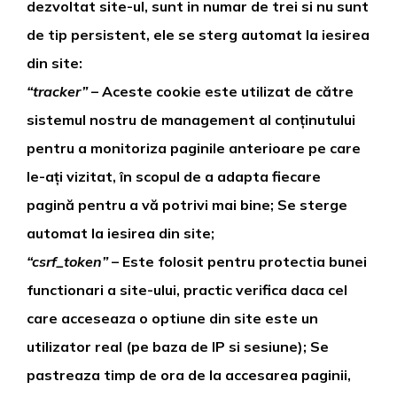
dezvoltat site-ul, sunt in numar de trei si nu sunt
de tip persistent, ele se sterg automat la iesirea
din site:
“tracker”
– Aceste cookie este utilizat de către
sistemul nostru de management al conținutului
pentru a monitoriza paginile anterioare pe care
le-ați vizitat, în scopul de a adapta fiecare
pagină pentru a vă potrivi mai bine; Se sterge
automat la iesirea din site;
“csrf_token”
– Este folosit pentru protectia bunei
functionari a site-ului, practic verifica daca cel
care acceseaza o optiune din site este un
utilizator real (pe baza de IP si sesiune); Se
pastreaza timp de ora de la accesarea paginii,