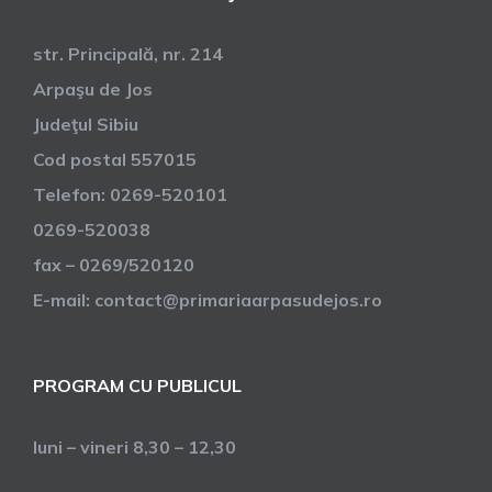
str. Principală, nr. 214
Arpaşu de Jos
Judeţul Sibiu
Cod postal 557015
Telefon: 0269-520101
0269-520038
fax – 0269/520120
E-mail: contact@primariaarpasudejos.ro
PROGRAM CU PUBLICUL
luni – vineri 8,30 – 12,30