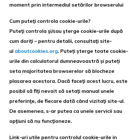
moment prin intermediul setărilor browserului
Cum puteţi controla cookie-urile?
Puteţi controla şi/sau şterge cookie-urile după
cum doriţi – pentru detalii, consultaţi site-
ul
aboutcookies.org
. Puteți șterge toate cookie-
urile din calculatorul dumneavoastră și puteți
seta majoritatea browserelor să blocheze
plasarea acestora. Dacă faceţi acest lucru, este
posibil să fiţi nevoit să setaţi manual unele
preferinţe, de fiecare dată când vizitaţi site-ul.
De asemenea, s-ar putea ca unele servicii sau
opţiuni să nu funcţioneze.
Link-uri utile pentru controlul cookie-urile in