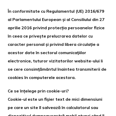
În conformitate cu Regulamentul (UE) 2016/679
al Parlamentului European și al Consiliului din 27
aprilie 2016 privind protecția persoanelor fizice
în ceea ce privește prelucrarea datelor cu
caracter personal și privind libera circulație a
acestor date în sectorul comunicaţiilor
electronice, tuturor vizitatorilor website-ului li
se cere consimţământul înaintea transmiterii de
cookies în computerele acestora.
Ce se înțelege prin cookie-uri?
Cookie-ul este un fişier text de mici dimensiuni
pe care un site îl salvează în calculatorul sau
dispozitivul dumneavoastră mobil atunci când îl