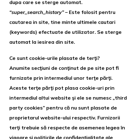
dupa care se sterge automat.
“super_search_history”
– Este folosit pentru
cautarea in site, tine minte ultimele cautari
(keywords) efectuate de utilizator. Se sterge
automat la iesirea din site.
Ce sunt cookie-urile plasate de terţi?
Anumite secţiuni de conţinut de pe site pot fi
furnizate prin intermediul unor terţe părţi.
Aceste terţe părţi pot plasa cookie-uri prin
intermediul altui website şi ele se numesc „third
party cookies” pentru că nu sunt plasate de
proprietarul website-ului respectiv. Furnizorii
terţi trebuie să respecte de asemenea legea în
vigoare şi politicile de confidenţialitate ale