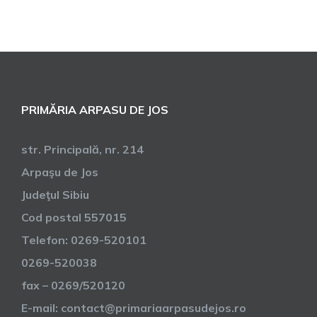
PRIMĂRIA ARPASU DE JOS
str. Principală, nr. 214
Arpaşu de Jos
Judeţul Sibiu
Cod postal 557015
Telefon: 0269-520101
0269-520038
fax – 0269/520120
E-mail: contact@primariaarpasudejos.ro