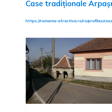
Case tradiționale Arpaș
https://romania-atractiva.ro/ro/profiles/ca