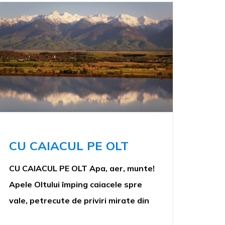
CU CAIACUL PE OLT
CU CAIACUL PE OLT Apa, aer, munte!
Apele Oltului împing caiacele spre
vale, petrecute de priviri mirate din