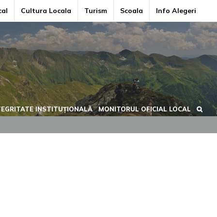
cal
Cultura Locala
Turism
Scoala
Info Alegeri
TEGRITATE INSTITUȚIONALĂ
MONITORUL OFICIAL LOCAL