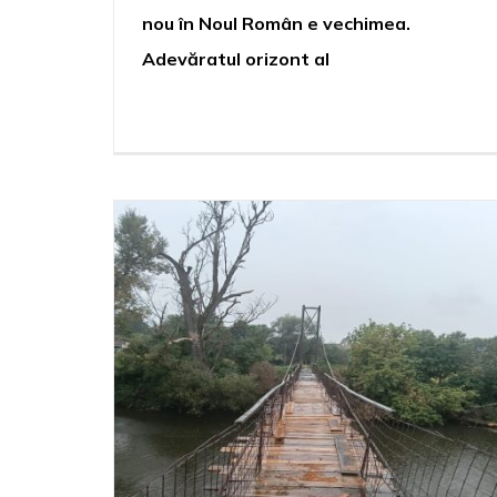
nou în Noul Român e vechimea.
Adevăratul orizont al