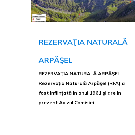
REZERVAŢIA NATURALĂ
ARPĂŞEL
REZERVAŢIA NATURALĂ ARPĂŞEL
Rezervaţia Naturală Arpăşel (RFA) a
fost înfiinţată în anul 1961 şi are în
prezent Avizul Comisiei