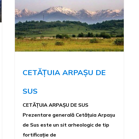
CETĂȚUIA ARPAȘU DE
SUS
CETĂȚUIA ARPAȘU DE SUS
Prezentare generală Cetățuia Arpașu
de Sus este un sit arheologic de tip
fortificație de