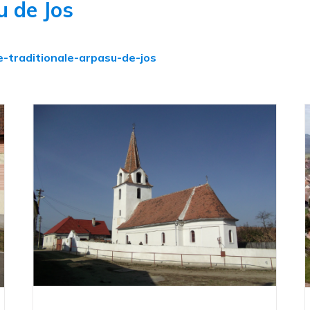
u de Jos
se-traditionale-arpasu-de-jos