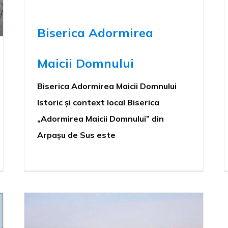
Biserica Adormirea
Maicii Domnului
Biserica Adormirea Maicii Domnului
Istoric și context local Biserica
„Adormirea Maicii Domnului” din
Arpașu de Sus este