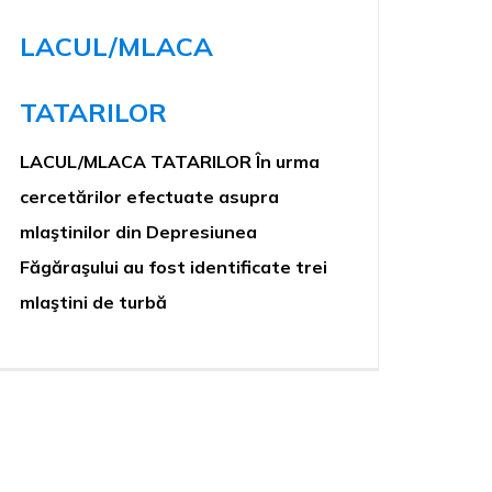
LACUL/MLACA
TATARILOR
LACUL/MLACA TATARILOR În urma
cercetărilor efectuate asupra
mlaştinilor din Depresiunea
Făgăraşului au fost identificate trei
mlaştini de turbă