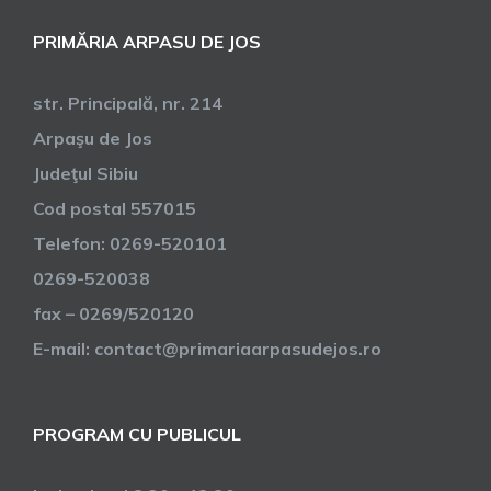
PRIMĂRIA ARPASU DE JOS
str. Principală, nr. 214
Arpaşu de Jos
Judeţul Sibiu
Cod postal 557015
Telefon: 0269-520101
0269-520038
fax – 0269/520120
E-mail: contact@primariaarpasudejos.ro
PROGRAM CU PUBLICUL