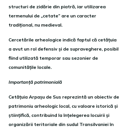
structuri de zidărie din piatră, iar utilizarea
termenului de „cetate” are un caracter
tradițional, nu medieval.
Cercetările arheologice indică faptul că cetățuia
a avut un rol defensiv și de supraveghere, posibil
fiind utilizată temporar sau sezonier de
comunitățile locale.
Importanță patrimonială
Cetățuia Arpașu de Sus reprezintă un obiectiv de
patrimoniu arheologic local, cu valoare istorică și
științifică, contribuind la înțelegerea locuirii și
organizării teritoriale din sudul Transilvaniei în