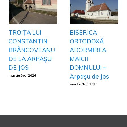
TROIȚA LUI
BISERICA
CONSTANTIN
ORTODOXĂ
BRÂNCOVEANU
ADORMIREA
DE LA ARPAȘU
MAICII
DE JOS
DOMNULUI –
Arpașu de Jos
martie 3rd, 2026
martie 3rd, 2026