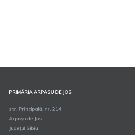
PRIMĂRIA ARPASU DE JOS
str. Principală, nr. 214
Arpaşu de Jos
Judeţul Sibiu