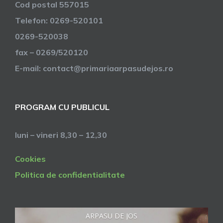
Cod postal 557015
Telefon: 0269-520101
0269-520038
fax – 0269/520120
E-mail: contact@primariaarpasudejos.ro
PROGRAM CU PUBLICUL
luni – vineri 8,30 – 12,30
Cookies
Politica de confidentialitate
ARPASU DE JOS