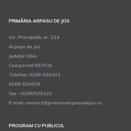
PRIMĂRIA ARPASU DE JOS
str. Principală, nr. 214
Arpaşu de Jos
Judeţul Sibiu
Cod postal 557015
Telefon: 0269-520101
0269-520038
fax – 0269/520120
E-mail: contact@primariaarpasudejos.ro
PROGRAM CU PUBLICUL