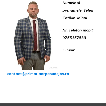
Numele si
prenumele: Telea
Cătălin-Mihai
Nr. Telefon mobil:
0755157533
E-mail:
contact@primariaarpasudejos.ro