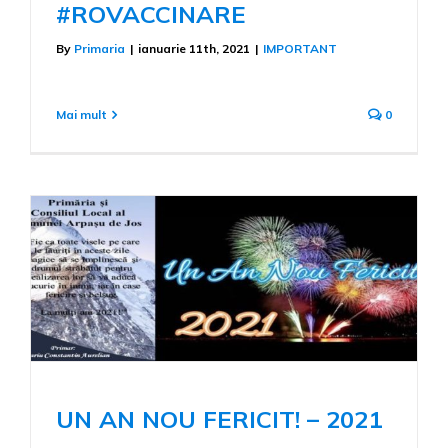
#ROVACCINARE
By
Primaria
|
ianuarie 11th, 2021
|
IMPORTANT
Mai mult
0
UN AN NOU FERICIT! – 2021