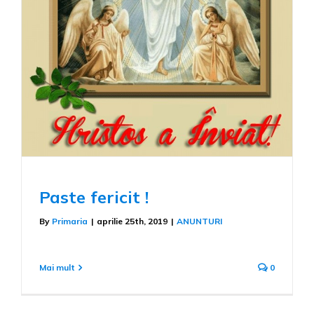
Paste fericit !
By
Primaria
|
aprilie 25th, 2019
|
ANUNTURI
Mai mult
0