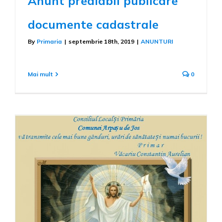
Anunt prealabil publicare
documente cadastrale
By
Primaria
|
septembrie 18th, 2019
|
ANUNTURI
Mai mult
0