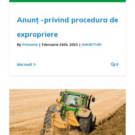
Anunț -privind procedura de
expropriere
By
Primaria
|
februarie 16th, 2023
|
ANUNTURI
Mai mult
0