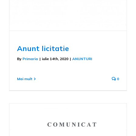
Anunt licitatie
By
Primaria
|
iulie 14th, 2020
|
ANUNTURI
Mai mult
0