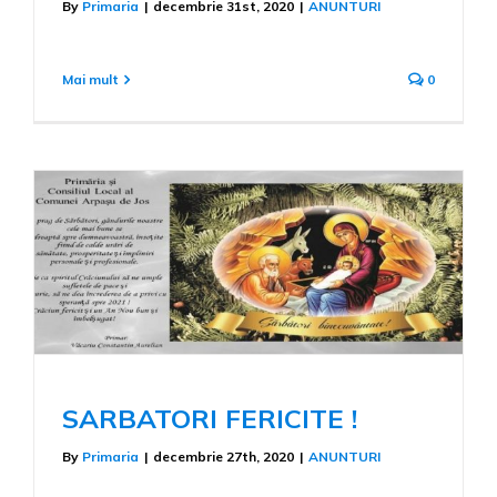
By
Primaria
|
decembrie 31st, 2020
|
ANUNTURI
Mai mult
0
SARBATORI FERICITE !
By
Primaria
|
decembrie 27th, 2020
|
ANUNTURI