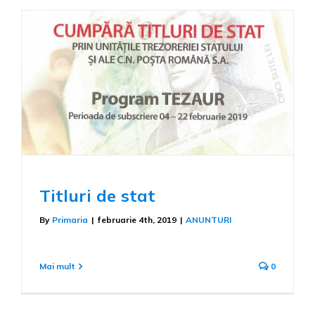
Titluri de stat
By
Primaria
|
februarie 4th, 2019
|
ANUNTURI
Mai mult
0