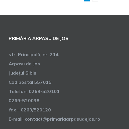
PRIMĂRIA ARPASU DE JOS
str. Principală, nr. 214
Arpaşu de Jos
Judeţul Sibiu
Cod postal 557015
Telefon: 0269-520101
0269-520038
fax – 0269/520120
E-mail: contact@primariaarpasudejos.ro