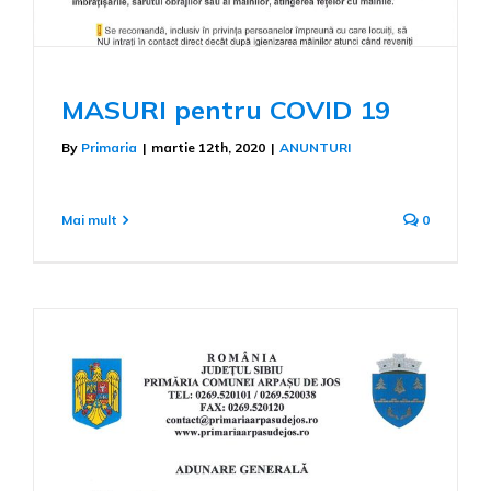
MASURI pentru COVID 19
By
Primaria
|
martie 12th, 2020
|
ANUNTURI
Mai mult
0