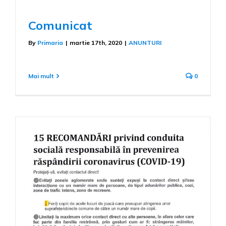
Comunicat
By
Primaria
|
martie 17th, 2020
|
ANUNTURI
Mai mult
0