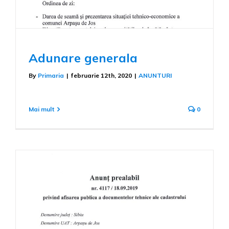
Adunare generala
By
Primaria
|
februarie 12th, 2020
|
ANUNTURI
Mai mult
0