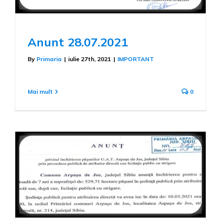
Anunt 28.07.2021
By
Primaria
|
iulie 27th, 2021
|
IMPORTANT
Mai mult
0