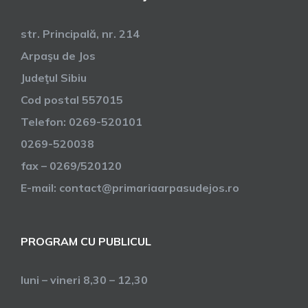
str. Principală, nr. 214
Arpaşu de Jos
Judeţul Sibiu
Cod postal 557015
Telefon: 0269-520101
0269-520038
fax – 0269/520120
E-mail: contact@primariaarpasudejos.ro
PROGRAM CU PUBLICUL
luni – vineri 8,30 – 12,30