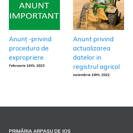
Anunț -privind
Anunt privind
procedura de
actualizarea
expropriere
datelor in
registrul agricol
februarie 16th, 2023
noiembrie 18th, 2022
PRIMĂRIA ARPASU DE JOS