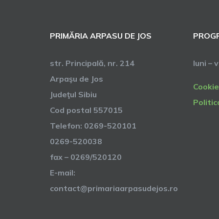
PRIMĂRIA ARPASU DE JOS
PROGR
str. Principală, nr. 214
luni – 
Arpaşu de Jos
Cookie
Judeţul Sibiu
Politic
Cod postal 557015
Telefon: 0269-520101
0269-520038
fax – 0269/520120
E-mail:
contact@primariaarpasudejos.ro