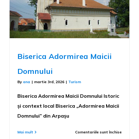
Biserica Adormirea Maicii
Domnului
By
ana
|
martie 3rd, 2026
|
Turism
Biserica Adormirea Maicii Domnului Istoric
și context local Biserica „Adormirea Maicii
Domnului” din Arpașu
pentru
Mai mult
Comentariile sunt închise