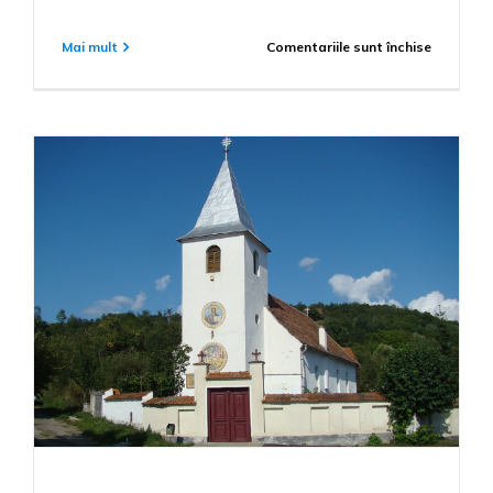
pentru
Mai mult
Comentariile sunt închise
CENTRUL
MEMORIA
”DR.
GHEORG
TELEA-
BOLOGA