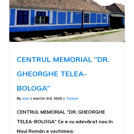
CENTRUL MEMORIAL ”DR.
GHEORGHE TELEA-
BOLOGA”
By
ana
|
martie 3rd, 2026
|
Turism
CENTRUL MEMORIAL ”DR. GHEORGHE
TELEA-BOLOGA” Ce e cu adevărat nou în
Noul Român e vechimea.