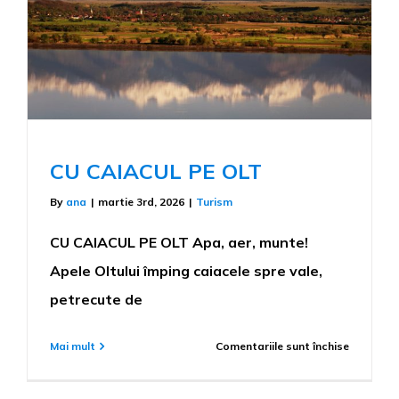
CU CAIACUL PE OLT
By
ana
|
martie 3rd, 2026
|
Turism
CU CAIACUL PE OLT Apa, aer, munte!
Apele Oltului împing caiacele spre vale,
petrecute de
pentru
Mai mult
Comentariile sunt închise
CU
CAIACUL