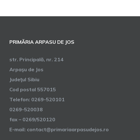
DE
SUS
PRIMĂRIA ARPASU DE JOS
str. Principală, nr. 214
Arpaşu de Jos
Judeţul Sibiu
Cod postal 557015
Telefon: 0269-520101
0269-520038
fax – 0269/520120
E-mail: contact@primariaarpasudejos.ro