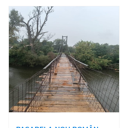
PE
OLT