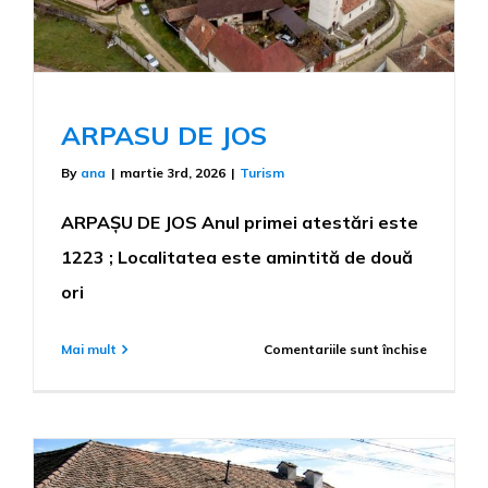
ARPASU DE JOS
By
ana
|
martie 3rd, 2026
|
Turism
ARPAȘU DE JOS Anul primei atestări este
1223 ; Localitatea este amintită de două
ori
pentru
Mai mult
Comentariile sunt închise
ARPASU
DE
JOS