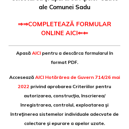
ale Comunei Sadu
⇒⇒COMPLETEAZĂ FORMULAR
ONLINE
AICI
⇐⇐
Apasă
AICI
pentru a descărca formularul în
format PDF.
Accesează
AICI Hotărârea de Guvern 714/26 mai
2022
privind aprobarea Criteriilor pentru
autorizarea, construcţia, înscrierea/
înregistrarea, controlul, exploatarea şi
întreţinerea sistemelor individuale adecvate de
colectare şi epurare a apelor uzate.