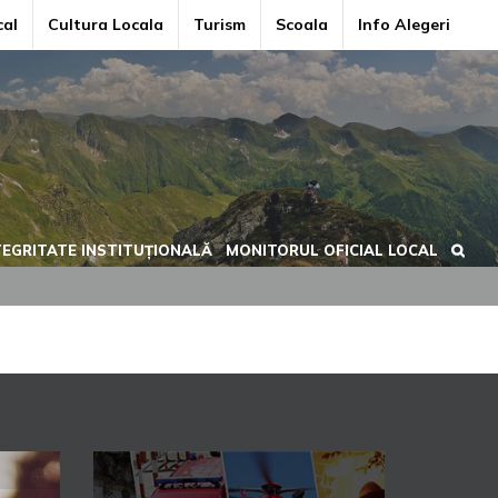
cal
Cultura Locala
Turism
Scoala
Info Alegeri
TEGRITATE INSTITUȚIONALĂ
MONITORUL OFICIAL LOCAL