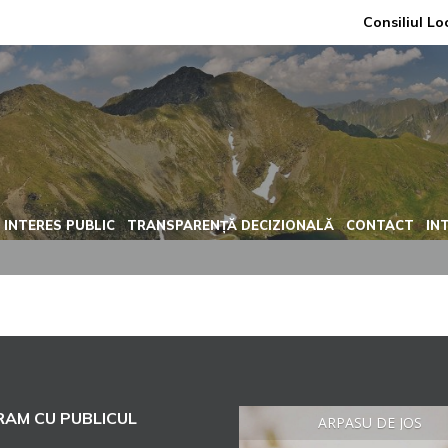
Consiliul Lo
 INTERES PUBLIC
TRANSPARENȚĂ DECIZIONALĂ
CONTACT
IN
AM CU PUBLICUL
ARPASU DE JOS