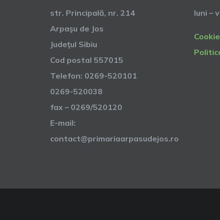
str. Principală, nr. 214
luni – 
Arpaşu de Jos
Cookie
Judeţul Sibiu
Politic
Cod postal 557015
Telefon: 0269-520101
0269-520038
fax – 0269/520120
E-mail:
contact@primariaarpasudejos.ro