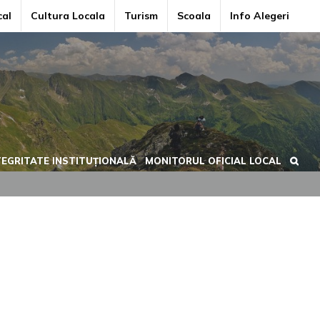
cal
Cultura Locala
Turism
Scoala
Info Alegeri
TEGRITATE INSTITUȚIONALĂ
MONITORUL OFICIAL LOCAL