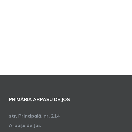
PRIMĂRIA ARPASU DE JOS
str. Principală, nr. 214
Arpaşu de Jos