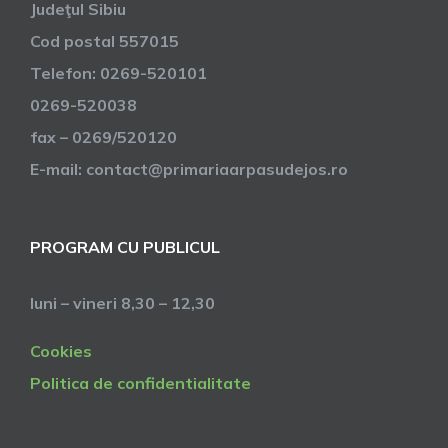
Judeţul Sibiu
Cod postal 557015
Telefon: 0269-520101
0269-520038
fax – 0269/520120
E-mail: contact@primariaarpasudejos.ro
PROGRAM CU PUBLICUL
luni – vineri 8,30 – 12,30
Cookies
Politica de confidentialitate