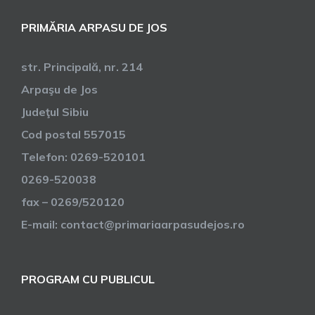
PRIMĂRIA ARPASU DE JOS
str. Principală, nr. 214
Arpaşu de Jos
Judeţul Sibiu
Cod postal 557015
Telefon: 0269-520101
0269-520038
fax – 0269/520120
E-mail: contact@primariaarpasudejos.ro
PROGRAM CU PUBLICUL