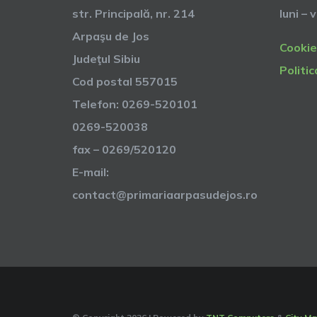
str. Principală, nr. 214
luni – 
Arpaşu de Jos
Cookie
Judeţul Sibiu
Politic
Cod postal 557015
Telefon: 0269-520101
0269-520038
fax – 0269/520120
E-mail:
contact@primariaarpasudejos.ro