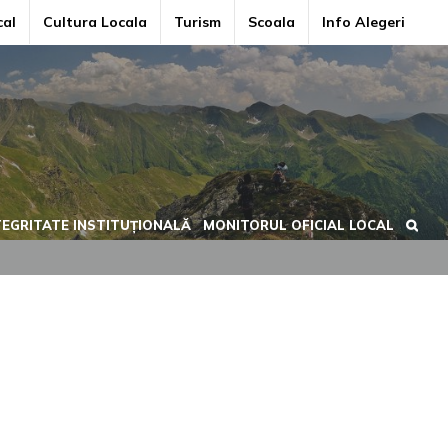
cal
Cultura Locala
Turism
Scoala
Info Alegeri
TEGRITATE INSTITUȚIONALĂ
MONITORUL OFICIAL LOCAL