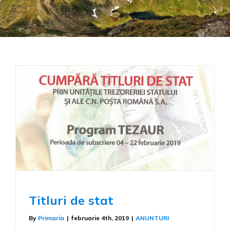
Titluri de stat
By
Primaria
|
februarie 4th, 2019
|
ANUNTURI