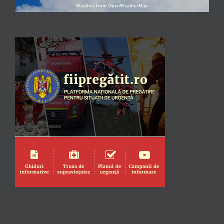
Weather from OpenWeatherMap