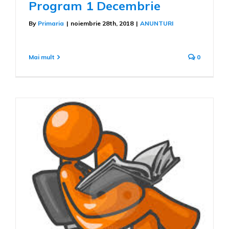
Program 1 Decembrie
By
Primaria
|
noiembrie 28th, 2018
|
ANUNTURI
Mai mult
0