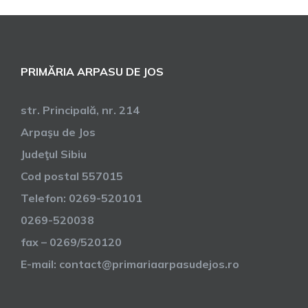
PRIMĂRIA ARPASU DE JOS
str. Principală, nr. 214
Arpaşu de Jos
Judeţul Sibiu
Cod postal 557015
Telefon: 0269-520101
0269-520038
fax – 0269/520120
E-mail: contact@primariaarpasudejos.ro